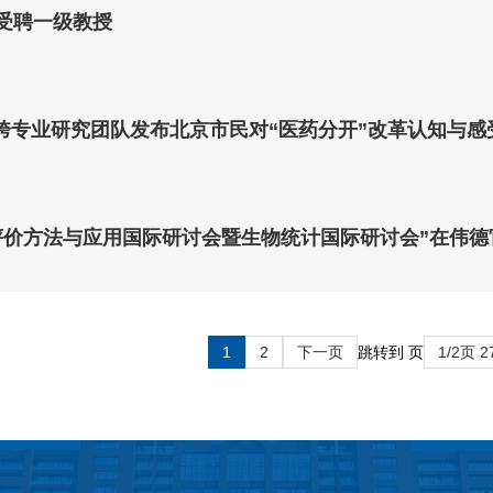
受聘一级教授
r伟德跨专业研究团队发布北京市民对“医药分开”改革认知与
评价方法与应用国际研讨会暨生物统计国际研讨会”在伟德
1
2
下一页
跳转到 页
1/2页 