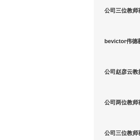
公司三位教师
bevicto
公司赵彦云教
公司两位教师
公司三位教师