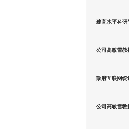
建高水平科研
公司高敏雪教
政府互联网统
公司高敏雪教