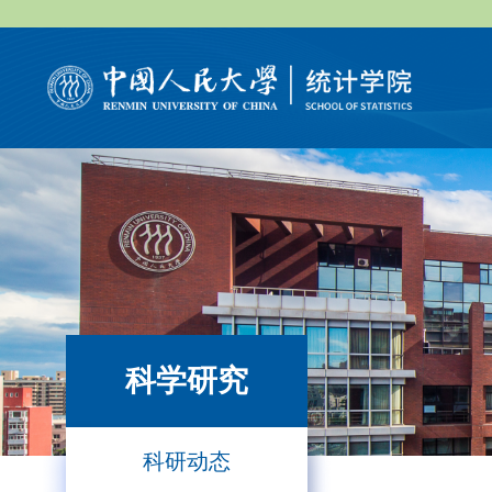
科学研究
科研动态