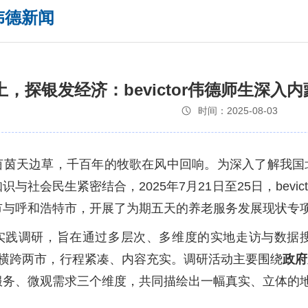
or伟德新闻
，探银发经济：bevictor伟德师生深
时间：2025-08-03
茵茵天边草，千百年的牧歌在风中回响。为深入了解我国
与社会民生紧密结合，2025年7月21日至25日，bevi
市与呼和浩特市，开展了为期五天的养老服务发展现状专
实践调研，旨在通过多层次、多维度的实地走访与数据
内横跨两市，行程紧凑、内容充实。调研活动主要围绕
政府
服务、微观需求三个维度，共同描绘出一幅真实、立体的