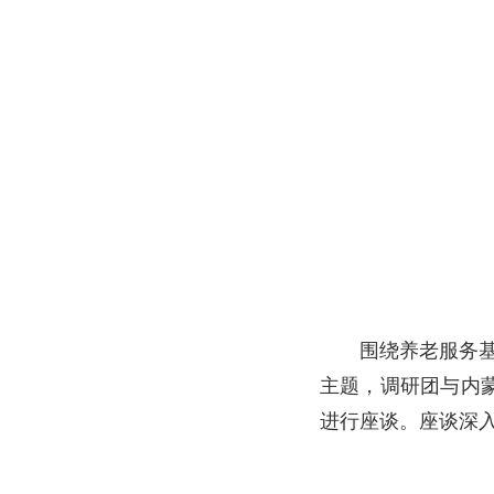
围绕养老服务
主题，调研团与内
进行座谈。座谈深