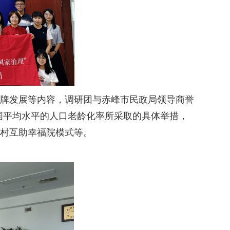
品牌发展等内容，调研团与赤峰市民政局领导商誉
国平均水平的人口老龄化率所采取的具体举措，
农村互助幸福院模式等。