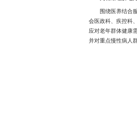
围绕医养结合
会医政科、疾控科
应对老年群体健康
并对重点慢性病人