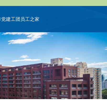
作
党建工团
员工之家