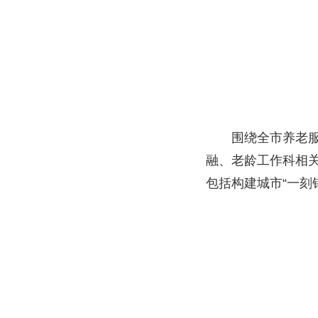
围绕全市养老
融、老龄工作科相
包括构建城市“一刻